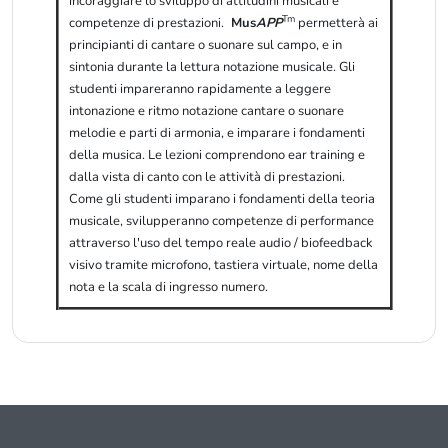
incoraggiare lo sviluppo di attitudini musicali e
Tm
competenze di prestazioni.
Mus
APP
permetterà ai
principianti di cantare o suonare sul campo, e in
sintonia durante la lettura notazione musicale. Gli
studenti impareranno rapidamente a leggere
intonazione e ritmo notazione cantare o suonare
melodie e parti di armonia, e imparare i fondamenti
della musica. Le lezioni comprendono ear training e
dalla vista di canto con le attività di prestazioni.
Come gli studenti imparano i fondamenti della teoria
musicale, svilupperanno competenze di performance
attraverso l'uso del tempo reale audio / biofeedback
visivo tramite microfono, tastiera virtuale, nome della
nota e la scala di ingresso numero.