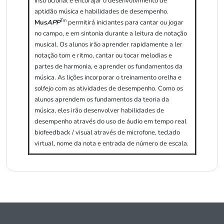
instrucional e encorajar o desenvolvimento de
aptidão música e habilidades de desempenho.
Tm
Mus
APP
permitirá iniciantes para cantar ou jogar
no campo, e em sintonia durante a leitura de notação
musical. Os alunos irão aprender rapidamente a ler
notação tom e ritmo, cantar ou tocar melodias e
partes de harmonia, e aprender os fundamentos da
música. As lições incorporar o treinamento orelha e
solfejo com as atividades de desempenho. Como os
alunos aprendem os fundamentos da teoria da
música, eles irão desenvolver habilidades de
desempenho através do uso de áudio em tempo real
biofeedback / visual através de microfone, teclado
virtual, nome da nota e entrada de número de escala.