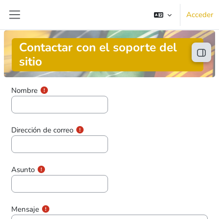
Salta al contenido principal
Acceder
Panel lateral
Contactar con el soporte del
Abrir
sitio
Nombre
Dirección de correo
Asunto
Mensaje