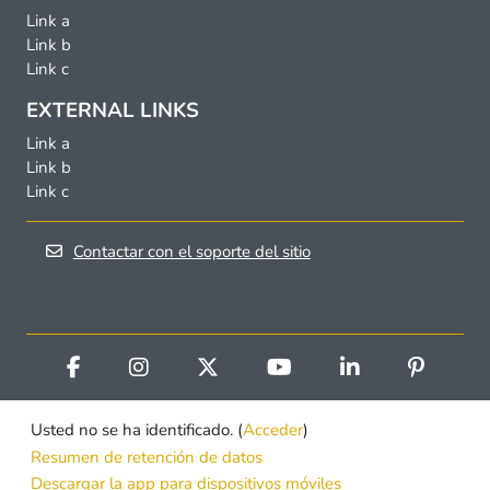
Link a
Link b
Link c
EXTERNAL LINKS
Link a
Link b
Link c
Contactar con el soporte del sitio
Usted no se ha identificado. (
Acceder
)
Resumen de retención de datos
Descargar la app para dispositivos móviles